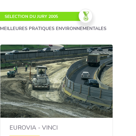
SELECTION DU JURY 2005
MEILLEURES PRATIQUES ENVIRONNEMENTALES
L'utilisation des mâchefers
en techniques routières
EUROVIA - VINCI