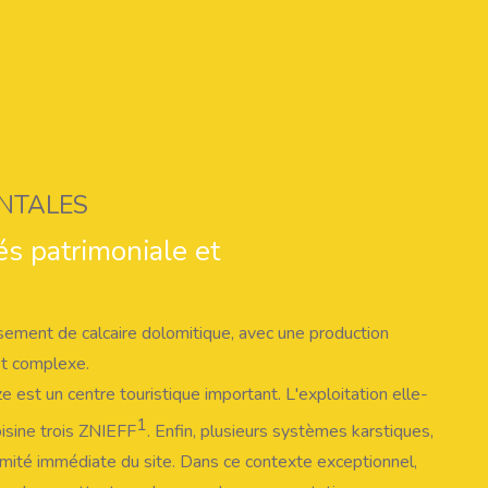
NTALES
és patrimoniale et
isement de calcaire dolomitique, avec une production
et complexe.
e est un centre touristique important. L'exploitation elle-
1
isine trois ZNIEFF
. Enfin, plusieurs systèmes karstiques,
ximité immédiate du site. Dans ce contexte exceptionnel,