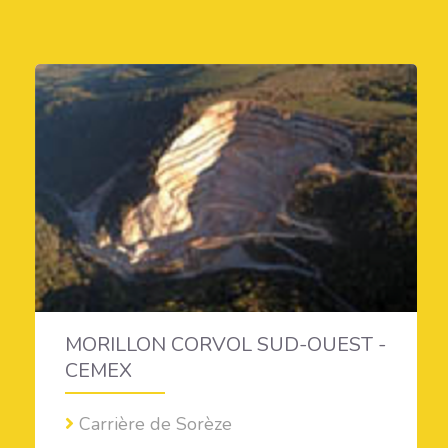
MORILLON CORVOL SUD-OUEST -
CEMEX
Carrière de Sorèze