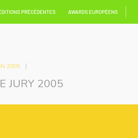
ÉDITIONS PRÉCÉDENTES
AWARDS EUROPÉENS
ON 2005
E JURY 2005