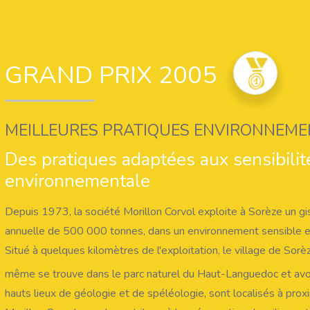
GRAND PRIX 2005
MEILLEURES PRATIQUES ENVIRONNEME
Des pratiques adaptées aux sensibilit
environnementale
Depuis 1973, la société Morillon Corvol exploite à Sorèze un g
annuelle de 500 000 tonnes, dans un environnement sensible 
Situé à quelques kilomètres de l'exploitation, le village de Sorèz
même se trouve dans le parc naturel du Haut-Languedoc et avo
hauts lieux de géologie et de spéléologie, sont localisés à pro