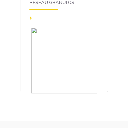
RÉSEAU GRANULOS