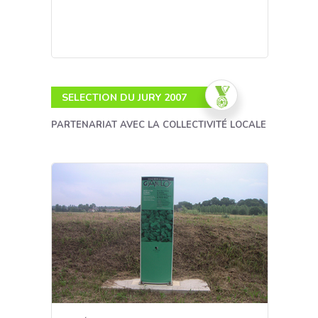
SELECTION DU JURY 2007
PARTENARIAT AVEC LA COLLECTIVITÉ LOCALE
Développer
l'empathie entre
producteurs de
granulats et grand
public