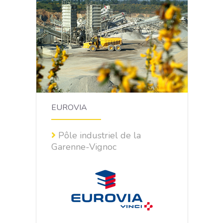
Un test « sécurité »
pour sensibiliser les
nouveaux embauchés
EUROVIA
Pôle industriel de la
Garenne-Vignoc