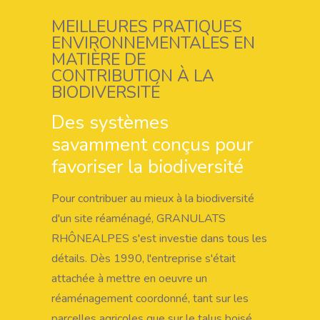
MEILLEURES PRATIQUES
ENVIRONNEMENTALES EN
MATIÈRE DE
CONTRIBUTION À LA
BIODIVERSITÉ
Des systèmes
savamment conçus pour
favoriser la biodiversité
Pour contribuer au mieux à la biodiversité
d'un site réaménagé, GRANULATS
RHÔNEALPES s'est investie dans tous les
détails. Dès 1990, l'entreprise s'était
attachée à mettre en oeuvre un
réaménagement coordonné, tant sur les
parcelles agricoles que sur le talus boisé